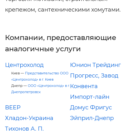
крепежом, сантехническими хомутами.
Компании, предоставляющие
аналогичные услуги
Центрохолод
Юнион Трейдинг
Киев —
Представительство ООО
Прогресс, Завод
«Центрохолод» в г. Киев
Конвента
Днепр —
ООО «Центрохолод» в г.
Днепропетровск
Импорт-лайн
ВЕЕР
Домус Фригус
Хладон-Украина
Эйприл-Днепр
Тихонов А. П.