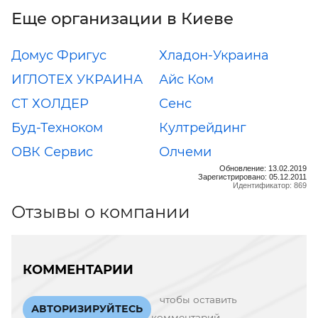
Еще организации в Киеве
Домус Фригус
Хладон-Украина
ИГЛОТЕХ УКРАИНА
Айс Ком
СТ ХОЛДЕР
Сенс
Буд-Техноком
Култрейдинг
ОВК Сервис
Олчеми
Обновление: 13.02.2019
Зарегистрировано: 05.12.2011
Идентификатор: 869
Отзывы о компании
КОММЕНТАРИИ
чтобы оставить
АВТОРИЗИРУЙТЕСЬ
комментарий