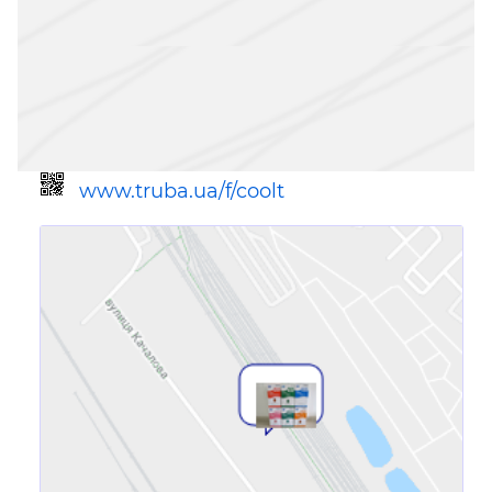
www.truba.ua/f/coolt
Ссылка для мобильных устройств