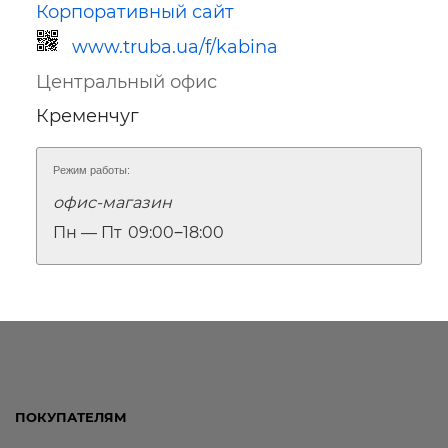
Корпоративный сайт
www.truba.ua/f/kabina
Центральный офис
Кременчуг
Режим работы:
офис-магазин
Ссылка для мобильных устройств
Пн — Пт
09:00‒18:00
ПОКУПАТЕЛЯМ