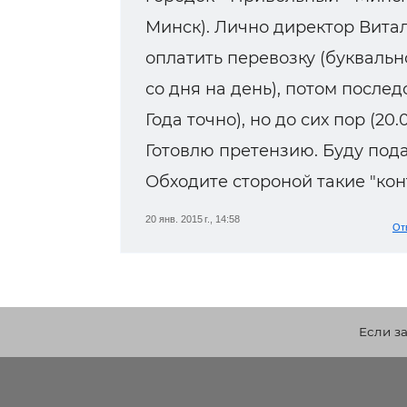
Минск). Лично директор Вита
оплатить перевозку (буквально
со дня на день), потом послед
Года точно), но до сих пор (20.0
Готовлю претензию. Буду пода
Обходите стороной такие "конт
20 янв. 2015 г., 14:58
От
Если з