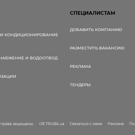
СПЕЦИАЛИСТАМ
ДОБАВИТЬ КОМПАНИЮ
 И КОНДИЦИОНИРОВАНИЕ
РАЗМЕСТИТЬ ВАКАНСИЮ
НАБЖЕНИЕ И ВОДООТВОД
РЕКЛАМА
ИЗАЦИИ
ТЕНДЕРЫ
е права защищены.
Об TRUBA.ua
Связаться с нами
Реклама
По