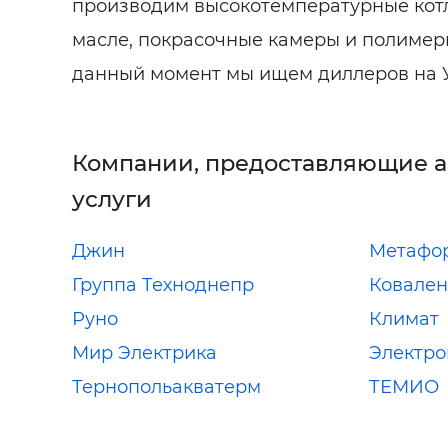
производим высокотемпературные кот
масле, покрасочные камеры и полимер
данный момент мы ищем диллеров на 
Компании, предоставляющие 
услуги
Джин
Метафо
Группа Техноднепр
Ковален
Руно
Климат
Мир Электрика
Электр
Тернопольакватерм
ТЕМИО