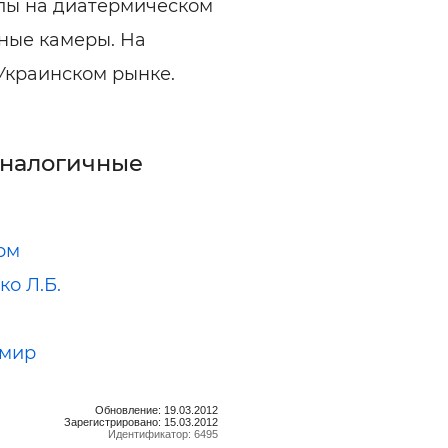
лы на диатермическом
ные камеры. На
Украинском рынке.
аналогичные
рм
ко Л.Б.
омир
Обновление: 19.03.2012
Зарегистрировано: 15.03.2012
Идентификатор: 6495