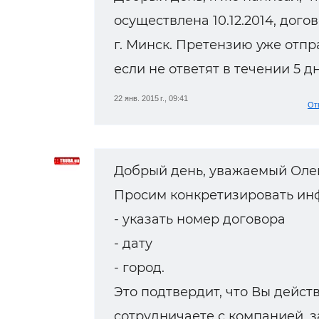
осуществлена 10.12.2014, договор
г. Минск. Претензию уже отпра
если не ответят в течении 5 д
22 янв. 2015 г., 09:41
От
Добрый день, уважаемый Оле
Просим конкретизировать ин
- указать номер договора
- дату
- город.
Это подтвердит, что Вы дейст
сотрудничаете с компанией, з