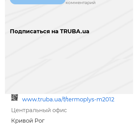
комментарий
Подписаться на TRUBA.ua
www.truba.ua/f/termoplys-m2012
Центральный офис
Кривой Рог