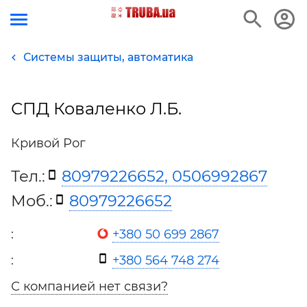
Системы защиты, автоматика
СПД Коваленко Л.Б.
Кривой Рог
Тел.:
80979226652, 0506992867
Моб.:
80979226652
:
+380 50 699 2867
:
+380 564 748 274
С компанией нет связи?