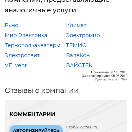
аналогичные услуги
Руно
Климат
Мир Электрика
Электромир
Тернопольакватерм
ТЕМИО
Электросвит
ВалеКон
VELvent
ВАЙСТЕК
Обновление: 07.10.2013
Зарегистрировано: 05.08.2012
Идентификатор: 7097
Отзывы о компании
КОММЕНТАРИИ
чтобы оставить
АВТОРИЗИРУЙТЕСЬ