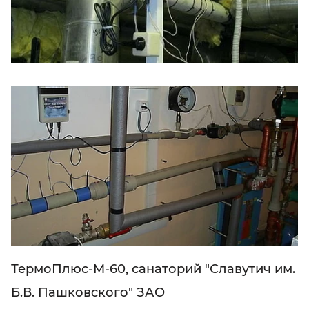
ТермоПлюс-М-60, санаторий "Славутич им.
Б.В. Пашковского" ЗАО