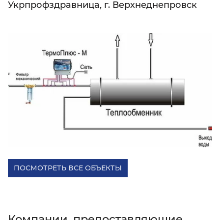
Укрпрофздравница, г. Верхнеднепровск
ПОСМОТРЕТЬ ВСЕ ОБЪЕКТЫ
Компании, предоставляющие