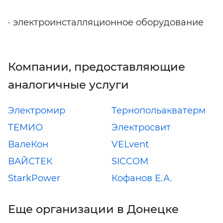
· электроинсталляционное оборудование
Компании, предоставляющие
аналогичные услуги
Электромир
Тернопольакватерм
ТЕМИО
Электросвит
ВалеКон
VELvent
ВАЙСТЕК
SICCOM
StarkPower
Кофанов Е.А.
Еще организации в Донецке