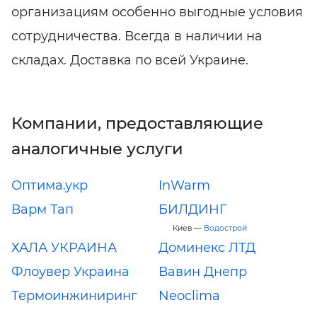
организациям особенно выгодные условия
сотрудничества. Всегда в наличии на
складах. Доставка по всей Украине.
Компании, предоставляющие
аналогичные услуги
Оптима.укр
InWarm
Варм Тап
БИЛДИНГ
Киев —
Водострой
ХАЛА УКРАИНА
Доминекс ЛТД
Флоувер Украина
Вавин Днепр
Термоинжиниринг
Neoclima