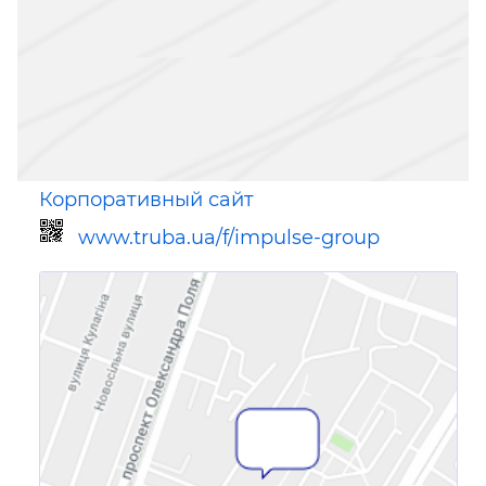
Корпоративный сайт
www.truba.ua/f/impulse-group
Ссылка для мобильных устройств