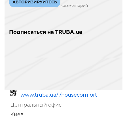
АВТОРИЗИРУЙТЕСЬ
комментарий
Подписаться на TRUBA.ua
www.truba.ua/f/housecomfort
Центральный офис
Киев