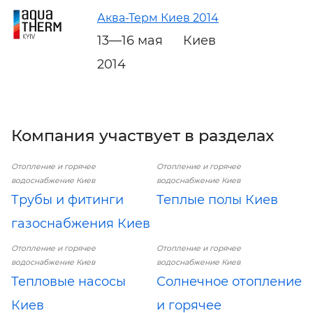
Аква-Терм Киев 2014
13—16 мая
Киев
2014
Компания участвует в разделах
Отопление и горячее
Отопление и горячее
водоснабжение Киев
водоснабжение Киев
Трубы и фитинги
Теплые полы Киев
газоснабжения Киев
Отопление и горячее
Отопление и горячее
водоснабжение Киев
водоснабжение Киев
Тепловые насосы
Солнечное отопление
Киев
и горячее