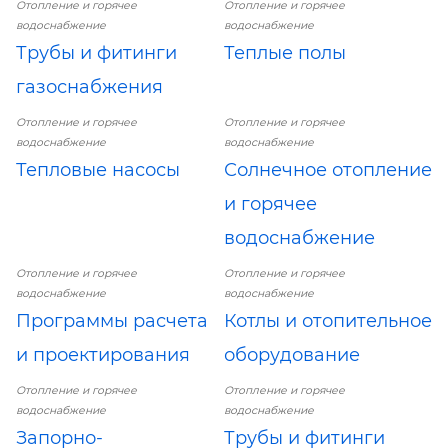
Отопление и горячее
Отопление и горячее
водоснабжение
водоснабжение
Трубы и фитинги
Теплые полы
газоснабжения
Отопление и горячее
Отопление и горячее
водоснабжение
водоснабжение
Тепловые насосы
Солнечное отопление
и горячее
водоснабжение
Отопление и горячее
Отопление и горячее
водоснабжение
водоснабжение
Программы расчета
Котлы и отопительное
и проектирования
оборудование
Отопление и горячее
Отопление и горячее
водоснабжение
водоснабжение
Запорно-
Трубы и фитинги