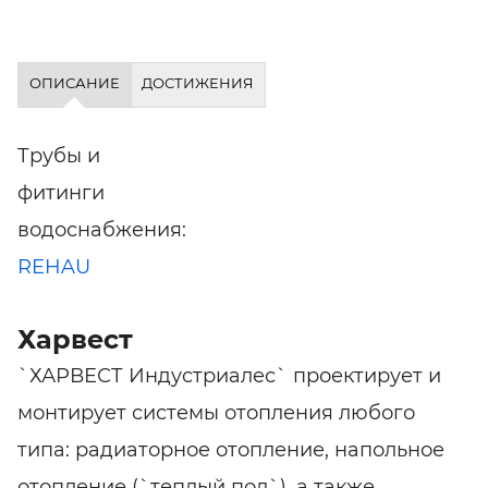
ОПИСАНИЕ
ДОСТИЖЕНИЯ
Трубы и
фитинги
водоснабжения:
REHAU
Харвест
`ХАРВЕСТ Индустриалес` проектирует и
монтирует системы отопления любого
типа: радиаторное отопление, напольное
отопление (`теплый пол`), а также