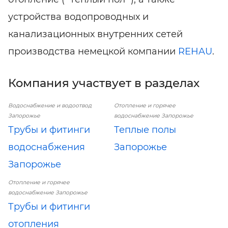
устройства водопроводных и
канализационных внутренних сетей
производства немецкой компании
REHAU
.
Компания участвует в разделах
Водоснабжение и водоотвод
Отопление и горячее
Запорожье
водоснабжение Запорожье
Трубы и фитинги
Теплые полы
водоснабжения
Запорожье
Запорожье
Отопление и горячее
водоснабжение Запорожье
Трубы и фитинги
отопления