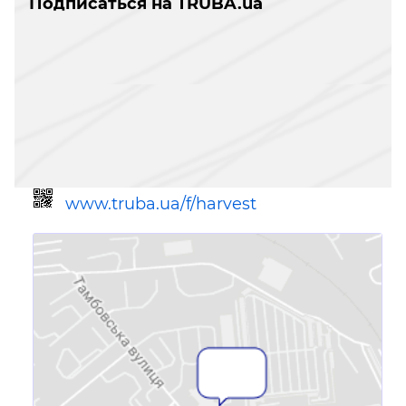
Подписаться на TRUBA.ua
www.truba.ua/f/harvest
Ссылка для мобильных устройств