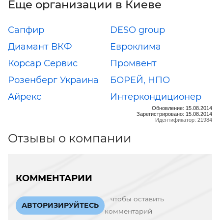
Еще организации в Киеве
Сапфир
DESO group
Диамант ВКФ
Евроклима
Корсар Сервис
Промвент
Розенберг Украина
БОРЕЙ, НПО
Айрекс
Интеркондиционер
Обновление: 15.08.2014
Зарегистрировано: 15.08.2014
Идентификатор: 21984
Отзывы о компании
КОММЕНТАРИИ
чтобы оставить
АВТОРИЗИРУЙТЕСЬ
комментарий