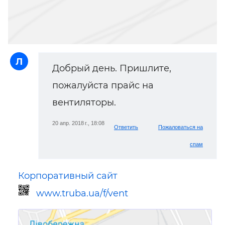
Л
Добрый день. Пришлите,
пожалуйста прайс на
вентиляторы.
20 апр. 2018 г., 18:08
Ответить
Пожаловаться на
спам
Корпоративный сайт
www.truba.ua/f/vent