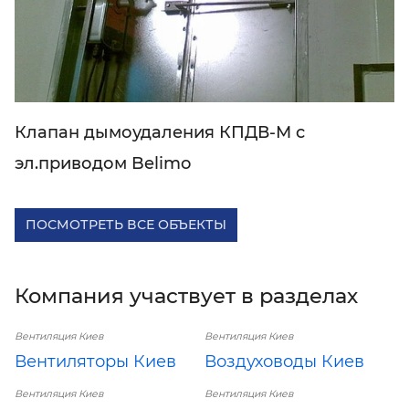
Клапан дымоудаления КПДВ-М с
эл.приводом Belimo
ПОСМОТРЕТЬ ВСЕ ОБЪЕКТЫ
Компания участвует в разделах
Вентиляция Киев
Вентиляция Киев
Вентиляторы Киев
Воздуховоды Киев
Вентиляция Киев
Вентиляция Киев