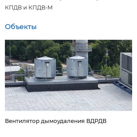
КПДВ и КПДВ-М
Объекты
Вентилятор дымоудаления ВДРДВ