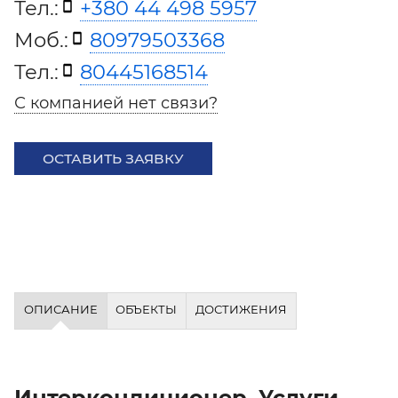
Тел.:
+380 44 498 5957
Моб.:
80979503368
Тел.:
80445168514
С компанией нет связи?
ОСТАВИТЬ ЗАЯВКУ
ОПИСАНИЕ
ОБЪЕКТЫ
ДОСТИЖЕНИЯ
Интеркондиционер. Услуги,