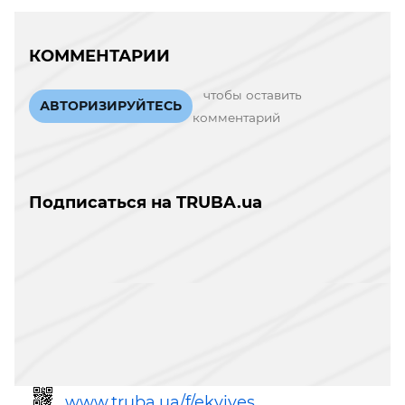
КОММЕНТАРИИ
чтобы оставить
АВТОРИЗИРУЙТЕСЬ
комментарий
Подписаться на TRUBA.ua
www.truba.ua/f/ekvives