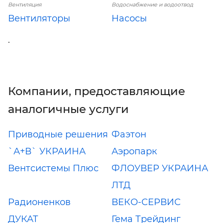
Вентиляция
Водоснабжение и водоотвод
Вентиляторы
Насосы
.
Компании, предоставляющие
аналогичные услуги
Приводные решения
Фаэтон
`А+В` УКРАИНА
Аэропарк
Вентсистемы Плюс
ФЛОУВЕР УКРАИНА
ЛТД
Радионенков
ВЕКО-СЕРВИС
ДУКАТ
Гема Трейдинг