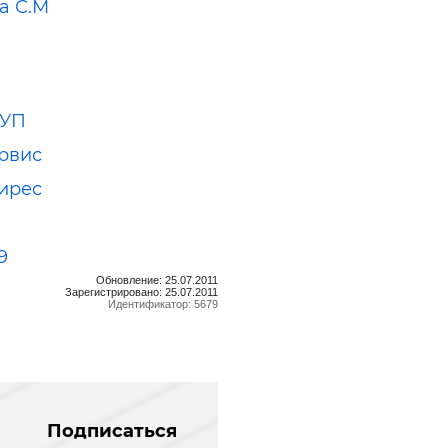
а С.М
УП
рвис
ирес
9
Обновление: 25.07.2011
Зарегистрировано: 25.07.2011
Идентификатор: 5679
Подписаться