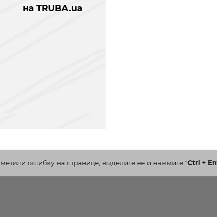
на TRUBA.ua
аметили ошибку на странице, выделите ее и нажмите
"
Ctrl + En