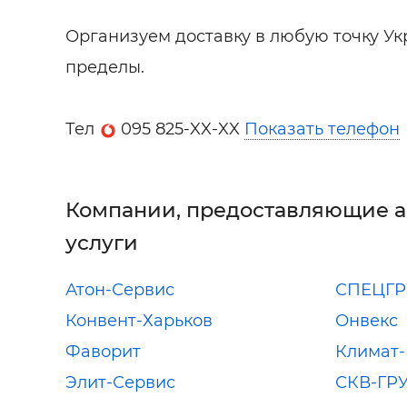
Организуем доставку в любую точку Укр
пределы.
Тел
095 825-XX-XX
Показать телефон
Компании, предоставляющие 
услуги
Атон-Сервис
СПЕЦГР
Конвент-Харьков
Онвекс
Фаворит
Климат-
Элит-Сервис
СКВ-ГР