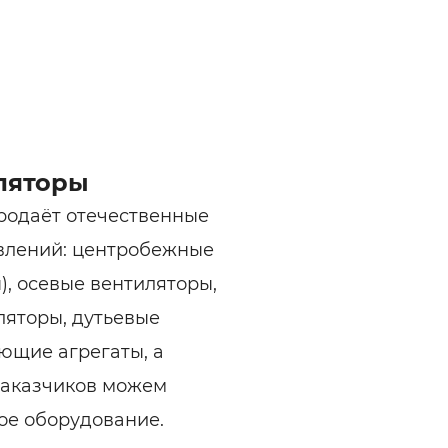
ляторы
одаёт отечественные
влений: центробежные
, осевые вентиляторы,
яторы, дутьевые
ющие агрегаты, а
заказчиков можем
ое оборудование.