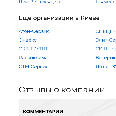
Дом Вентиляции
Шумелд
Еще организации в Киеве
Атон-Сервис
СПЕЦГР
Онвекс
Элит-Се
СКВ-ГРУПП
СК Ност
Раскоклимат
Ветерок
СТМ Сервис
Литан-9
Отзывы о компании
КОММЕНТАРИИ