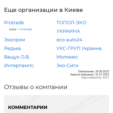
Еще организации в Киеве
Protrade
ТОПОЛ-ЭКО
Киев —
Protrade
УКРАИНА
Экопром
eco-auto24
Редька
УКС-ГРУП Украина
Ващук О.В.
Молмикс
Интерпампс
Эко-Сити
Обновление: 28.08.2023
Зарегистрировано: 31.07.2013
Идентификатор: 8417
Отзывы о компании
КОММЕНТАРИИ