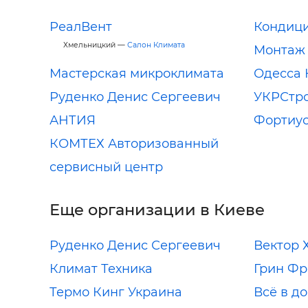
РеалВент
Кондиц
Хмельницкий —
Салон Климата
Монтаж
Мастерская микроклимата
Одесса 
Руденко Денис Сергеевич
УКРСтр
АНТИЯ
Фортиу
КОМТЕХ Авторизованный
сервисный центр
Еще организации в Киеве
Руденко Денис Сергеевич
Вектор 
Климат Техника
Грин Фр
Термо Кинг Украина
Всё в д