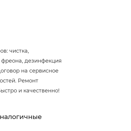
в: чистка,
и фреона, дезинфекция
Договор на сервисное
остей. Ремонт
ыстро и качественно!
аналогичные