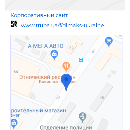
Корпоративный сайт
www.truba.ua/f/dimaks-ukraine
Ссылка для мобильных устройств