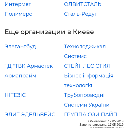
Интермет
ОЛВИТСТАЛЬ
Полимерс
Сталь-Редут
Еще организации в Киеве
Элегантбуд
Технолоджикал
Системс
ТД "ТВК Армастек"
СТЕЙНЛЕС СТИЛ
Армапрайм
Бізнес інформація
технологія
ІНТЕЗІС
Трубопроводні
Системи України
ЭЛИТ ЭДЕЛЬВЕЙС
ГРУППА ОЗИ ПАЙП
Обновление: 17.05.2019
Зарегистрировано: 17.05.2019