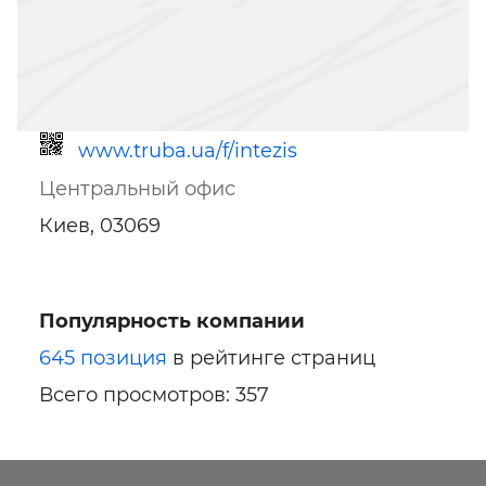
www.truba.ua/f/intezis
Центральный офис
Киев, 03069
Популярность компании
Ссылка для мобильных устройств
645 позиция
в рейтинге страниц
Всего просмотров: 357