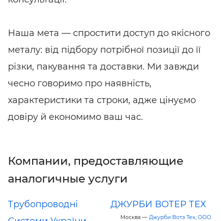
Наша мета — спростити доступ до якісного
металу: від підбору потрібної позиції до її
різки, пакування та доставки. Ми завжди
чесно говоримо про наявність,
характеристики та строки, адже цінуємо
довіру й економимо ваш час.
Компании, предоставляющие
аналогичные услуги
Трубопроводні
ДЖУРБИ ВОТЕР ТЕХ
Москва —
Джурби Вотэ Тек, ООО
Системи України