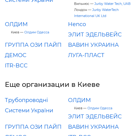
Вильнюс —
Jurby Water Tech, UAB
Лондон —
Jurby WaterTech
International UK Ltd
ОЛДИМ
Henco
Киев —
Олдим Одесса
ЭЛИТ ЭДЕЛЬВЕЙС
ГРУППА ОЗИ ПАЙП
ВАВИН УКРАИНА
ДЕМОС
ЛУГА-ПЛАСТ
ITR-BCC
Еще организации в Киеве
Трубопроводні
ОЛДИМ
Киев —
Олдим Одесса
Системи України
ЭЛИТ ЭДЕЛЬВЕЙС
ГРУППА ОЗИ ПАЙП
ВАВИН УКРАИНА