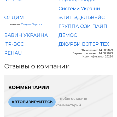
Системи України
ОЛДИМ
ЭЛИТ ЭДЕЛЬВЕЙС
Киев —
Олдим Одесса
ГРУППА ОЗИ ПАЙП
ВАВИН УКРАИНА
ДЕМОС
ITR-BCC
ДЖУРБИ ВОТЕР ТЕХ
Обновление: 14.08.2023
REHAU
Зарегистрировано: 14.08.2023
Идентификатор: 25214
Отзывы о компании
КОММЕНТАРИИ
чтобы оставить
АВТОРИЗИРУЙТЕСЬ
комментарий