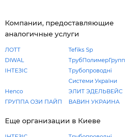
Компании, предоставляющие
аналогичные услуги
ЛОТТ
Tefiks Sp
DIWAL
ТрубПолимерГрупп
ІНТЕЗІС
Трубопроводні
Системи України
Henco
ЭЛИТ ЭДЕЛЬВЕЙС
ГРУППА ОЗИ ПАЙП
ВАВИН УКРАИНА
Еще организации в Киеве
ІНТЕЗІС
Трубопроводні