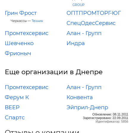
GROUP
Грин Фрост
ОПТПРОМТОРГ-ЮГ
Черкассы —
Техник
СпецОдесСервис
Промтехсервис
Алан - Групп
Шевченко
Индра
Фрионыч
Еще организации в Днепре
Промтехсервис
Алан - Групп
Ферум К
Конвента
ВЕЕР
Эйприл-Днепр
Обновление: 08.11.2011
Спартс
Зарегистрировано: 22.09.2011
Идентификатор: 5856
Отзывы о компании