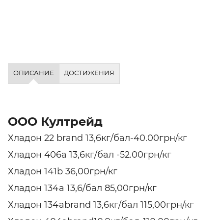
ОПИСАНИЕ
ДОСТИЖЕНИЯ
ООО Култрейд
Хладон 22 brand 13,6кг/бал-40.00грн/кг
Хладон 406а 13,6кг/бал -52.00грн/кг
Хладон 141b 36,00грн/кг
Хладон 134а 13,6/бал 85,00грн/кг
Хладон 134аbrand 13,6кг/бал 115,00грн/кг