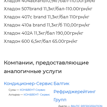
Хладон 404abrand10,9кг/бал-110.00грн/кг
Хладон 507brand 11,3кг/бал-110.00грн/кг
Хладон 407c brand 11,3кг/бал 110грн/кг
Хладон 410a brand 11,3кг/б 110,00грн/кг
Хладон 402A 11,3кг/бал 190,00грн/кг
Хладон 600 6,5кг/бал 65.00грн/кг
Компании, предоставляющие
аналогичные услуги
Кондиционер-Сервис
Балтик
Сумы —
КОН&ВЕНТ-Сервис
Рефриджерейтинг
Ахтырка —
КОН&ВЕНТ- Сервис
Групп
Днепр —
BALTIC REFRIGERATION