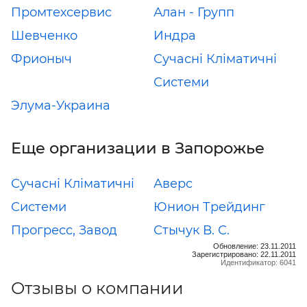
Промтехсервис
Алан - Групп
Шевченко
Индра
Фрионыч
Сучасні Кліматичні
Системи
Элума-Украина
Еще организации в Запорожье
Сучасні Кліматичні
Аверс
Системи
Юнион Трейдинг
Прогресс, Завод
Стычук В. С.
Обновление: 23.11.2011
Зарегистрировано: 22.11.2011
Идентификатор: 6041
Отзывы о компании