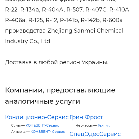
R-22, R-134a, R-404A, R-507, R-407C, R-410A,
R-406а, R-125, R-12, R-141b, R-142b, R-600a
производства Zhejiang Sanmei Chemical
Industry Co., Ltd
Доставка в любой регион Украины.
Компании, предоставляющие
аналогичные услуги
Кондиционер-Сервис
Грин Фрост
Сумы —
КОН&ВЕНТ-Сервис
Черкассы —
Техник
Ахтырка —
КОН&ВЕНТ- Сервис
СпецОдесСервис