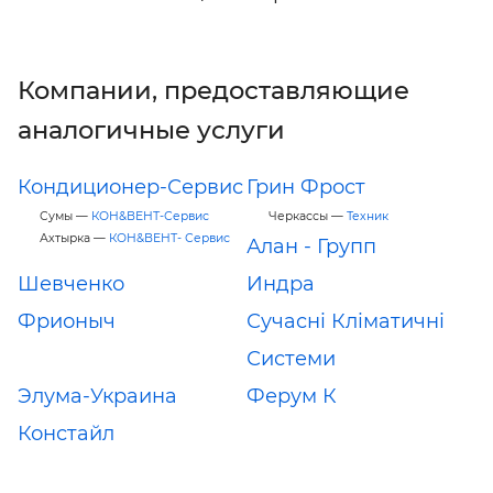
Компании, предоставляющие
аналогичные услуги
Кондиционер-Сервис
Грин Фрост
Сумы —
КОН&ВЕНТ-Сервис
Черкассы —
Техник
Ахтырка —
КОН&ВЕНТ- Сервис
Алан - Групп
Шевченко
Индра
Фрионыч
Сучасні Кліматичні
Системи
Элума-Украина
Ферум К
Констайл