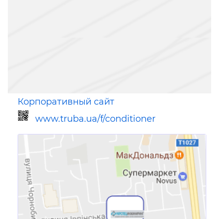
Корпоративный сайт
www.truba.ua/f/conditioner
Ссылка для мобильных устройств