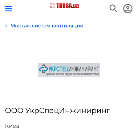
Монтаж систем вентиляции
ООО УкрСпецИнжиниринг
Киев