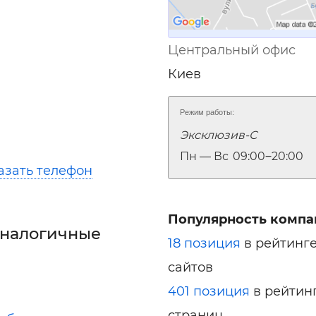
Центральный офис
Киев
Режим работы:
Эксклюзив-С
Пн — Вс
09:00‒20:00
азать телефон
Популярность компа
аналогичные
18 позиция
в рейтинг
сайтов
401 позиция
в рейтин
страниц