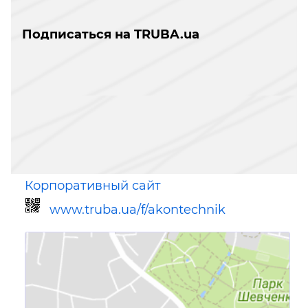
Подписаться на TRUBA.ua
Корпоративный сайт
www.truba.ua/f/akontechnik