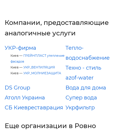
Компании, предоставляющие
аналогичные услуги
УКР-фирма
Тепло-
Киев —
ГРЕЙНПЛАСТ утепление
водоснабжение
фасадов
Техно - стиль
Киев —
УКР_ВЕНТИЛЯЦИЯ
Киев —
УКР_МОЛНИЕЗАЩИТА
azof-water
DS Group
Вода для дома
Атолл Украина
Супер вода
СБ Киевреставрация
Укрфильтр
Еще организации в Ровно