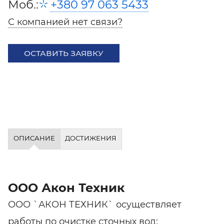
Моб.:
+380 97 063 5433
С компанией нет связи?
ОСТАВИТЬ ЗАЯВКУ
ОПИСАНИЕ
ДОСТИЖЕНИЯ
ООО Акон Техник
ООО `АКОН ТЕХНИК` осуществляет
работы по очистке сточных вод: