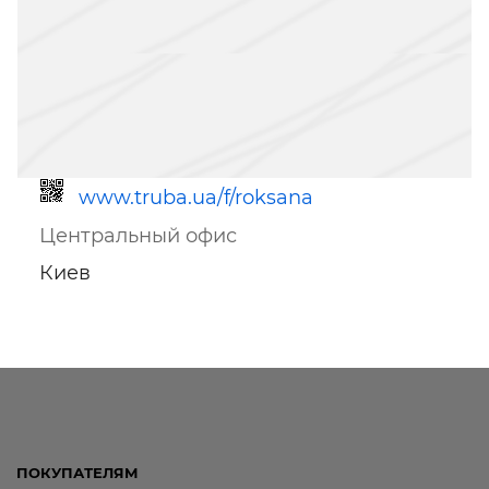
www.truba.ua/f/roksana
Центральный офис
Киев
Ссылка для мобильных устройств
ПОКУПАТЕЛЯМ