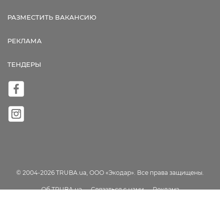
РАЗМЕСТИТЬ ВАКАНСИЮ
РЕКЛАМА
ТЕНДЕРЫ
© 2004-2026 TRUBA.ua, ООО «Экодар». Все права защищены.
Об TRUBA.ua
Связаться с нами
Реклама
Пользовательское соглашение
Карта сайта