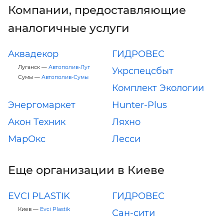
Компании, предоставляющие
аналогичные услуги
Аквадекор
ГИДРОВЕС
Луганск —
Автополив-Луг
Укрспецсбыт
Сумы —
Автополив-Сумы
Комплект Экологии
Энергомаркет
Hunter-Plus
Акон Техник
Ляхно
МарОкс
Лесси
Еще организации в Киеве
EVCI PLASTIK
ГИДРОВЕС
Киев —
Evci Plastik
Сан-сити