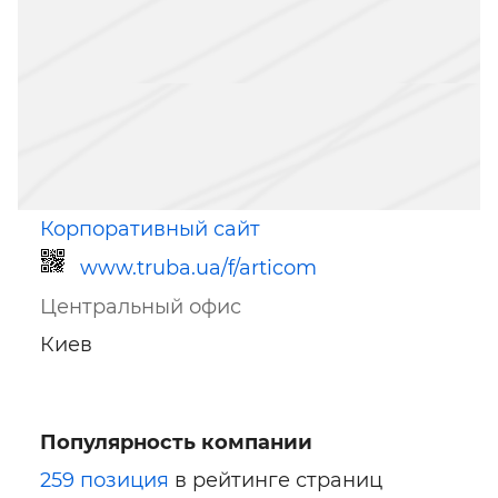
Корпоративный сайт
www.truba.ua/f/articom
Центральный офис
Киев
Популярность компании
Ссылка для мобильных устройств
259 позиция
в рейтинге страниц