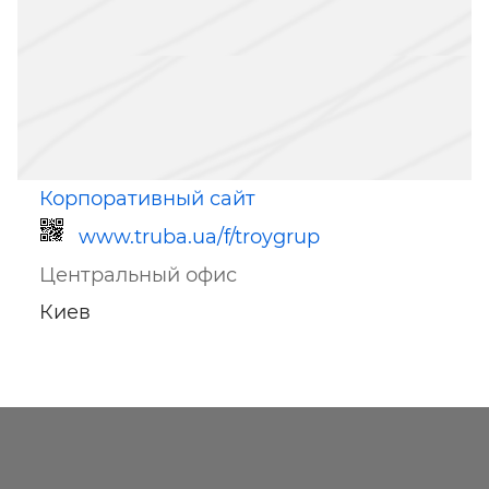
Корпоративный сайт
www.truba.ua/f/troygrup
Центральный офис
Киев
Ссылка для мобильных устройств