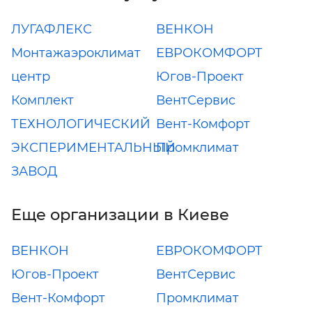
ЛУГАФЛЕКС
ВЕНКОН
Монтажаэроклимат
ЕВРОКОМФОРТ
центр
Югов-Проект
Комплект
ВентСервис
ТЕХНОЛОГИЧЕСКИЙ
Вент-Комфорт
ЭКСПЕРИМЕНТАЛЬНЫЙ
Промклимат
ЗАВОД
Еще организации в Киеве
ВЕНКОН
ЕВРОКОМФОРТ
Югов-Проект
ВентСервис
Вент-Комфорт
Промклимат