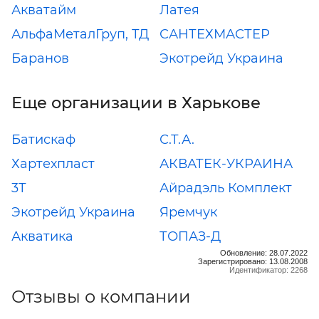
Акватайм
Латея
АльфаМеталГруп, ТД
САНТЕХМАСТЕР
Баранов
Экотрейд Украина
Еще организации в Харькове
Батискаф
С.Т.А.
Хартехпласт
АКВАТЕК-УКРАИНА
3Т
Айрадэль Комплект
Экотрейд Украина
Яремчук
Акватика
ТОПАЗ-Д
Обновление: 28.07.2022
Зарегистрировано: 13.08.2008
Идентификатор: 2268
Отзывы о компании