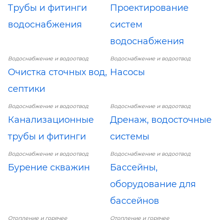
Трубы и фитинги
Проектирование
водоснабжения
систем
водоснабжения
Водоснабжение и водоотвод
Водоснабжение и водоотвод
Очистка сточных вод,
Насосы
септики
Водоснабжение и водоотвод
Водоснабжение и водоотвод
Канализационные
Дренаж, водосточные
трубы и фитинги
системы
Водоснабжение и водоотвод
Водоснабжение и водоотвод
Бурение скважин
Бассейны,
оборудование для
бассейнов
Отопление и горячее
Отопление и горячее