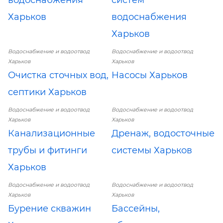
водоснабжения
систем
Харьков
водоснабжения
Харьков
Водоснабжение и водоотвод
Водоснабжение и водоотвод
Харьков
Харьков
Очистка сточных вод,
Насосы Харьков
септики Харьков
Водоснабжение и водоотвод
Водоснабжение и водоотвод
Харьков
Харьков
Канализационные
Дренаж, водосточные
трубы и фитинги
системы Харьков
Харьков
Водоснабжение и водоотвод
Водоснабжение и водоотвод
Харьков
Харьков
Бурение скважин
Бассейны,