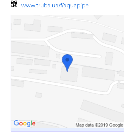
www.truba.ua/f/aquapipe
Ссылка для мобильных устройств