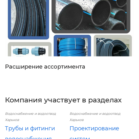
Расширение ассортимента
Компания участвует в разделах
Водоснабжение и водоотвод
Водоснабжение и водоотвод
Харьков
Харьков
Трубы и фитинги
Проектирование