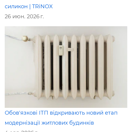
силикон | TRiNOX
26 июн. 2026 г.
Обов'язкові ІТП відкривають новий етап
модернізації житлових будинків