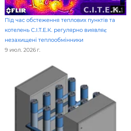
Під час обстеження теплових пунктів та
котелень С.І.Т.Е.К. регулярно виявляє
незахищені теплообмінники
9 июл. 2026 г.