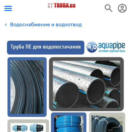
Водоснабжение и водоотвод