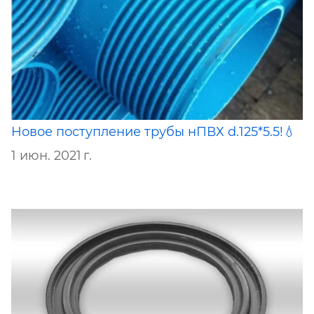
Новое поступление трубы нПВХ d.125*5.5!💧
1 июн. 2021 г.