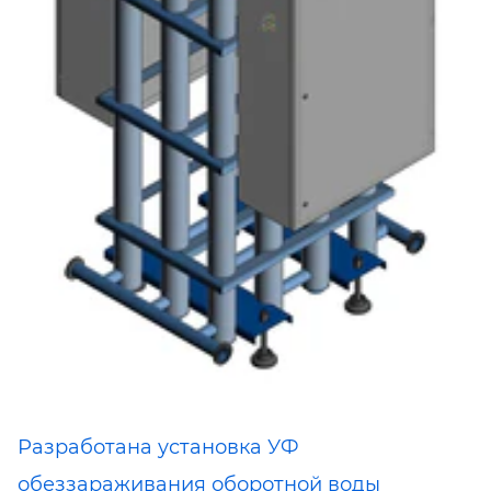
Разработана установка УФ
обеззараживания оборотной воды