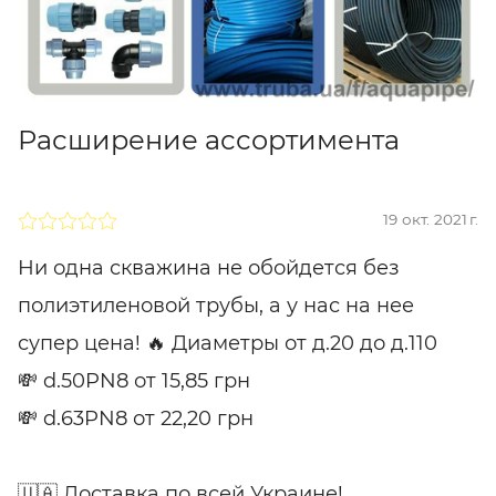
Расширение ассортимента
19 окт. 2021 г.
Ни одна скважина не обойдется без
полиэтиленовой трубы, а у нас на нее
супер цена! 🔥 Диаметры от д.20 до д.110
💸 d.50PN8 от 15,85 грн
💸 d.63PN8 от 22,20 грн
🇺🇦 Доставка по всей Украине!