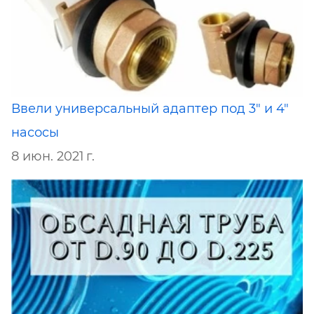
Ввели универсальный адаптер под 3" и 4"
насосы
8 июн. 2021 г.