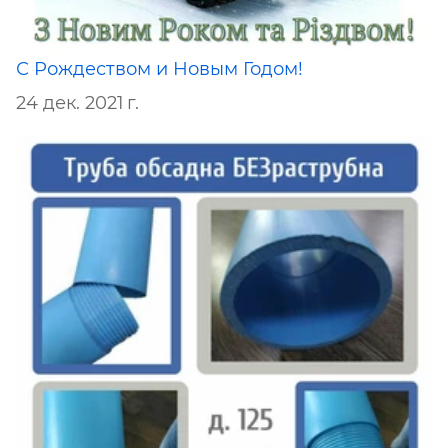
С Рождеством и Новым Годом!
24 дек. 2021 г.