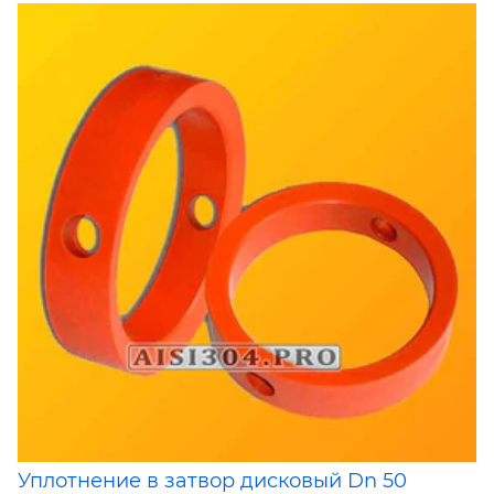
Уплотнение в затвор дисковый Dn 50