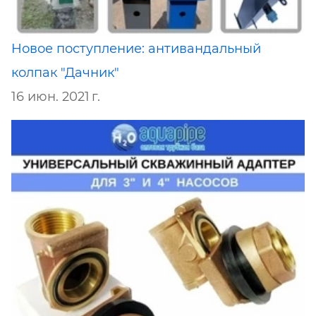
Новое поступление: антивандальный
колпак "Дачник"
16 июн. 2021 г.