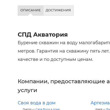
ОПИСАНИЕ
ДОСТИЖЕНИЯ
СПД Акватория
Бурение скважин на воду малогабаритн
метров. Гарантия на скважину пять лет
качестве и по доступным ценам.
Компании, предоставляющие 
услуги
Своя вода в дом
Артезиа
Днепр —
Своя Вода в доме
Киев —
Ва