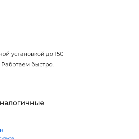
ой установкой до 150
. Работаем быстро,
аналогичные
н
сильков