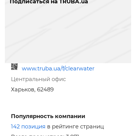
Подписаться на TRUBA.ua
www.truba.ua/f/clearwater
Центральный офис
Харьков, 62489
Популярность компании
Ссылка для мобильных устройств
142 позиция
в рейтинге страниц