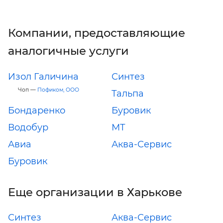
Компании, предоставляющие
аналогичные услуги
Изол Галичина
Синтез
Чоп —
Пофиком, ООО
Тальпа
Бондаренко
Буровик
Водобур
МТ
Авиа
Аква-Сервис
Буровик
Еще организации в Харькове
Синтез
Аква-Сервис