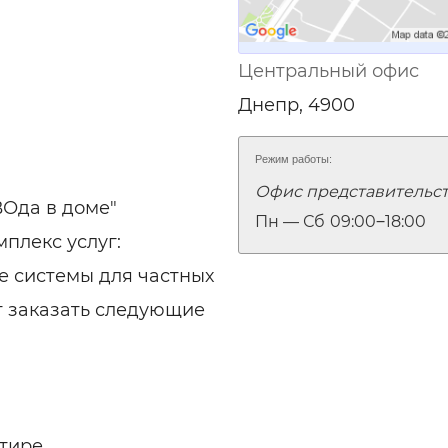
Центральный офис
Днепр, 4900
Режим работы:
Офис представительс
Ода в доме"
Пн — Сб
09:00‒18:00
плекс услуг:
е системы для частных
т заказать следующие
ртире