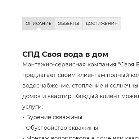
ОПИСАНИЕ
ОБЪЕКТЫ
ДОСТИЖЕНИЯ
СПД Своя вода в дом
Монтажно-сервисная компания "Своя В
предлагает своим клиентам полный ком
водоснабжение, отопление и солнечны
домов и квартир. Каждый клиент може
услуги:
- Бурение скважины
- Обустройство скважины
- Монтаж водопровода в доме или ква