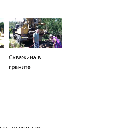
Скважина в
граните