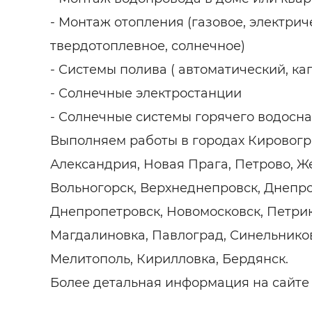
- Монтаж отопления (газовое, электрич
твердотоплевное, солнечное)
- Системы полива ( автоматический, ка
- Солнечные электростанции
- Солнечные системы горячего водосн
Выполняем работы в городах Кировогр
Александрия, Новая Прага, Петрово, Ж
Вольногорск, Верхнеднепровск, Днепр
Днепропетровск, Новомосковск, Петрик
Магдалиновка, Павлоград, Синельников
Мелитополь, Кирилловка, Бердянск.
Более детальная информация на сайте