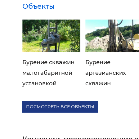
Объекты
Бурение скважин
Бурение
малогабаритной
артезианских
установкой
скважин
ПОСМОТРЕТЬ ВСЕ ОБЪЕКТЫ