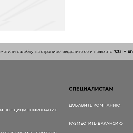
аметили ошибку на странице, выделите ее и нажмите
"
Ctrl + En
СПЕЦИАЛИСТАМ
ДОБАВИТЬ КОМПАНИЮ
 И КОНДИЦИОНИРОВАНИЕ
РАЗМЕСТИТЬ ВАКАНСИЮ
НАБЖЕНИЕ И ВОДООТВОД