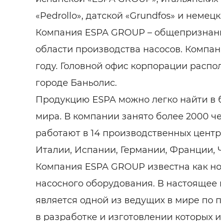
«Pedrollo», датской «Grundfos» и немецк
Компания ESPA GROUP – общепризнан
области производства насосов. Компан
году. Головной офис корпорации распо
городе Баньолис.
Продукцию ESPA можно легко найти в б
мира. В компании занято более 2000 ч
работают в 14 производственных цент
Италии, Испании, Германии, Франции, Ч
Компания ESPA GROUP известна как но
насосного оборудования. В настоящее
является одной из ведущих в мире по 
в разработке и изготовлении которых 