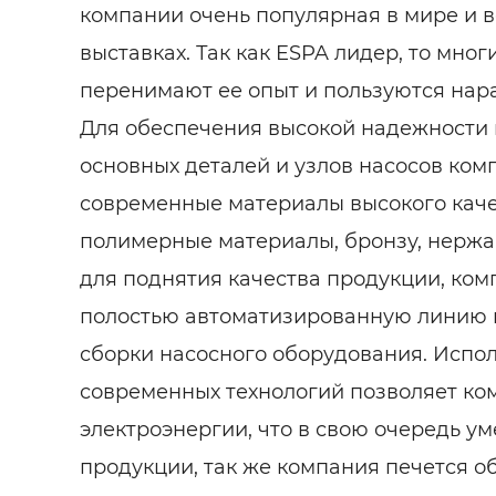
компании очень популярная в мире и в
выставках. Так как ESPA лидер, то мно
перенимают ее опыт и пользуются нара
Для обеспечения высокой надежности 
основных деталей и узлов насосов ком
современные материалы высокого качес
полимерные материалы, бронзу, нержа
для поднятия качества продукции, ко
полостью автоматизированную линию 
сборки насосного оборудования. Испо
современных технологий позволяет ко
электроэнергии, что в свою очередь у
продукции, так же компания печется о