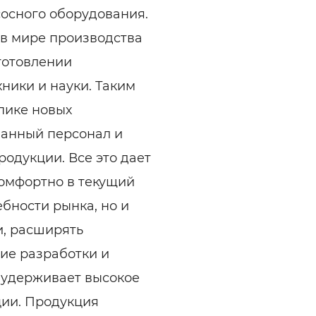
сосного оборудования.
в мире производства
зготовлении
ники и науки. Таким
пике новых
ванный персонал и
родукции. Все это дает
комфортно в текущий
бности рынка, но и
и, расширять
ие разработки и
 удерживает высокое
ции. Продукция