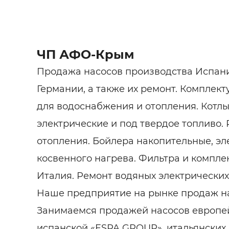
ЧП АФО-Крым
Продажа насосов производства Испани
Германии, а также их ремонт. Комплек
для водоснабжения и отопления. Котлы
электрические и под твердое топливо.
отопления. Бойлера накопительные, эл
косвенного нагрева. Фильтра и компле
Италия. Ремонт водяных электрических
Наше предприятие на рынке продаж нас
Занимаемся продажей насосов европе
испанской «ESPA GROUP», итальянских «