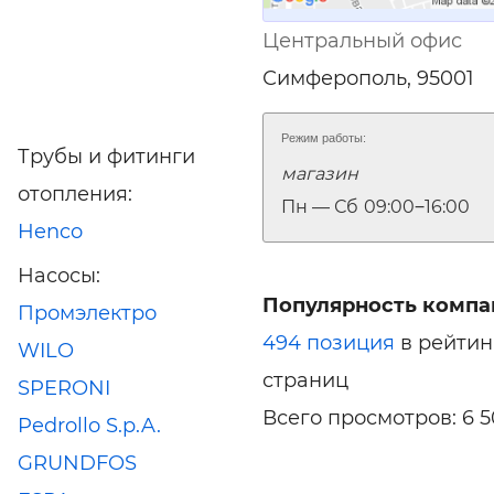
Центральный офис
Симферополь, 95001
Режим работы:
Трубы и фитинги
магазин
отопления:
Пн — Сб
09:00‒16:00
Henco
Насосы:
Популярность компа
Промэлектро
494 позиция
в рейтин
WILO
страниц
SPERONI
Всего просмотров: 6 5
Pedrollo S.p.A.
GRUNDFOS