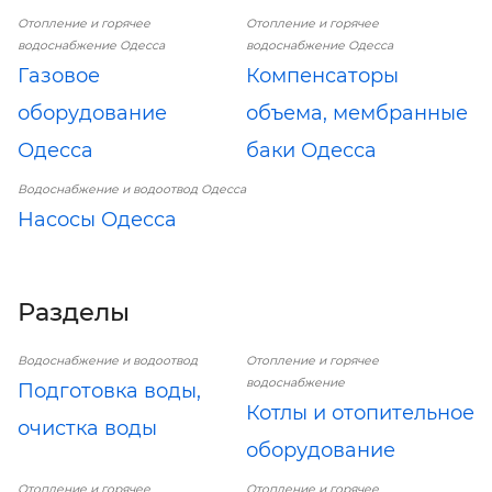
Отопление и горячее
Отопление и горячее
водоснабжение Одесса
водоснабжение Одесса
Газовое
Компенсаторы
оборудование
объема, мембранные
Одесса
баки Одесса
Водоснабжение и водоотвод Одесса
Насосы Одесса
Разделы
Водоснабжение и водоотвод
Отопление и горячее
водоснабжение
Подготовка воды,
Котлы и отопительное
очистка воды
оборудование
Отопление и горячее
Отопление и горячее