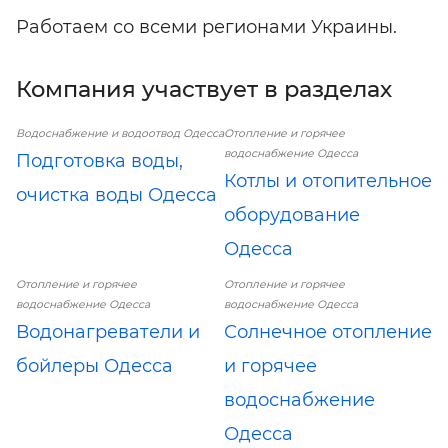
Работаем со всеми регионами Украины.
Компания участвует в разделах
Водоснабжение и водоотвод Одесса
Отопление и горячее
водоснабжение Одесса
Подготовка воды,
Котлы и отопительное
очистка воды Одесса
оборудование
Одесса
Отопление и горячее
Отопление и горячее
водоснабжение Одесса
водоснабжение Одесса
Водонагреватели и
Солнечное отопление
бойлеры Одесса
и горячее
водоснабжение
Одесса