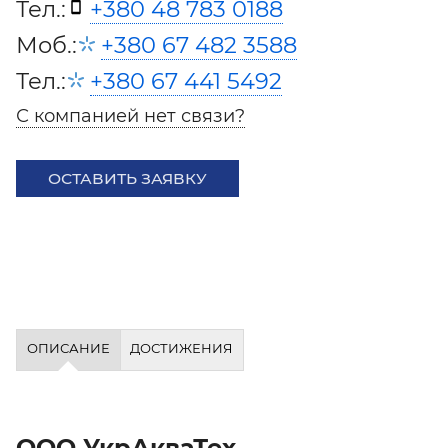
Тел.:
+380 48 783 0188
Моб.:
+380 67 482 3588
Тел.:
+380 67 441 5492
С компанией нет связи?
ОСТАВИТЬ ЗАЯВКУ
ОПИСАНИЕ
ДОСТИЖЕНИЯ
ООО УкрАкваТех