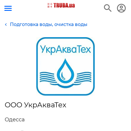
Подготовка воды, очистка воды
ООО УкрАкваТех
Одесса