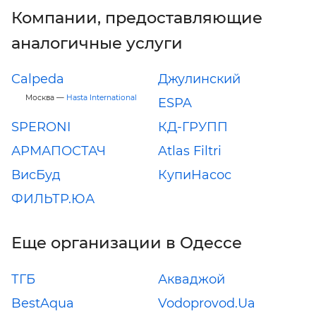
Компании, предоставляющие
аналогичные услуги
Calpeda
Джулинский
Москва —
Hasta International
ESPA
SPERONI
КД-ГРУПП
АРМАПОСТАЧ
Atlas Filtri
ВисБуд
КупиНасос
ФИЛЬТР.ЮА
Еще организации в Одессе
ТГБ
Акваджой
BestAqua
Vodoprovod.Ua