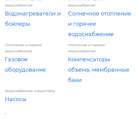
водоснабжение
водоснабжение
Водонагреватели и
Солнечное отопление
бойлеры
и горячее
водоснабжение
Отопление и горячее
Отопление и горячее
водоснабжение
водоснабжение
Газовое
Компенсаторы
оборудование
объема, мембранные
баки
Водоснабжение и водоотвод
Насосы
.