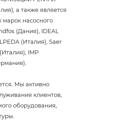
лия), а также является
 марок насосного
dfos (Дания), IDEAL
LPEDA (Италия), Saer
(Италия), IMP
ермания).
тся. Мы активно
луживания клиентов,
ого оборудования,
туры.