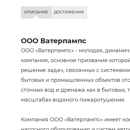
ОПИСАНИЕ
ДОСТИЖЕНИЯ
ООО Ватерпампс
ООО «Ватерпампс» - молодая, динами
компания, основное призвание которо
решение задач, связанных с системам
бытовых и промышленных объектов от
сточных вод и дренажа как в бытовых,
масштабах водяного пожаротушения.
Компания ООО «Ватерпампс» имеет кон
насосного оборудования и систем авт