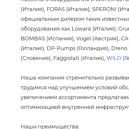
(Италия), FORAS (Италия), SPERONI (Ита
официальным дилером таких известных
оборудования как Lowara (Италия), Grun
BOMBAS (Испания), Vogel (Австрия), CA
(Италия), DP-Pumps (Голландия), Dreno 
(Словения), Faggiolati (Италия),
WILO
(Г
Наша компания стремительно развивае
трудимся над улучшением условий обс
увеличением ассортимента предлагаем
оптимизацией внутренней инфраструк
Наши преимущества: