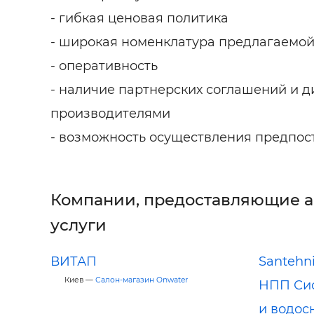
- гибкая ценовая политика
- широкая номенклатура предлагаемо
- оперативность
- наличие партнерских соглашений и д
производителями
- возможность осуществления предпост
Компании, предоставляющие 
услуги
ВИТАП
Santehn
Киев —
Салон-магазин Onwater
НПП Си
и водос