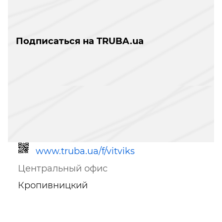
Подписаться на TRUBA.ua
www.truba.ua/f/vitviks
Центральный офис
Кропивницкий