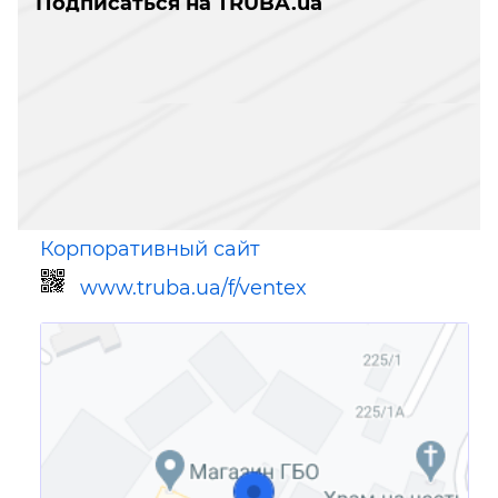
Подписаться на TRUBA.ua
Корпоративный сайт
www.truba.ua/f/ventex
Ссылка для мобильных устройств