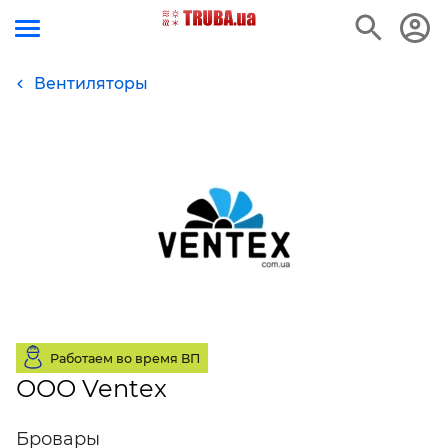
Вентиляторы
Работаем во время ВП
ООО Ventex
Бровары