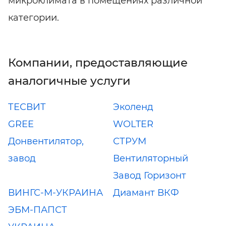
микроклимата в помещениях различной
категории.
Компании, предоставляющие
аналогичные услуги
ТЕСВИТ
Эколенд
GREE
WOLTER
Донвентилятор,
СТРУМ
завод
Вентиляторный
Завод Горизонт
ВИНГС-М-УКРАИНА
Диамант ВКФ
ЭБМ-ПАПСТ