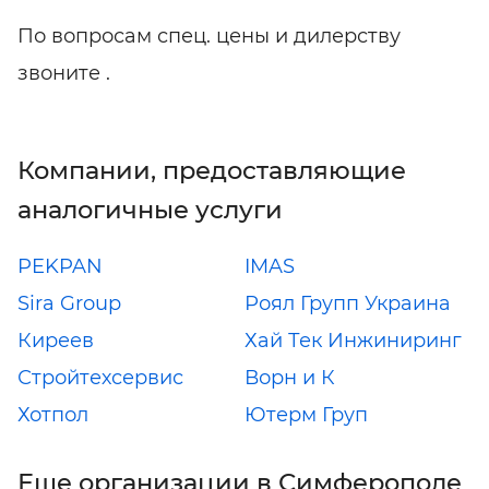
По вопросам спец. цены и дилерству
звоните .
Компании, предоставляющие
аналогичные услуги
PEKPAN
IMAS
Sira Group
Роял Групп Украина
Киреев
Хай Тек Инжиниринг
Стройтехсервис
Ворн и К
Хотпол
Ютерм Груп
Еще организации в Симферополе