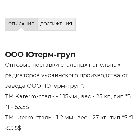
ОПИСАНИЕ
ДОСТИЖЕНИЯ
ООО Ютерм-груп
Оптовые поставки стальных панельных
радиаторов украинского производства от
завода ООО "Ютерм-груп":
ТМ Katerm-сталь - 1.15мм., вес - 25 кг., тип *5
*1 - 53.5$
ТМ Uterm-сталь - 1.2 мм., вес - 27 кг., тип *5 *1
-55.5$