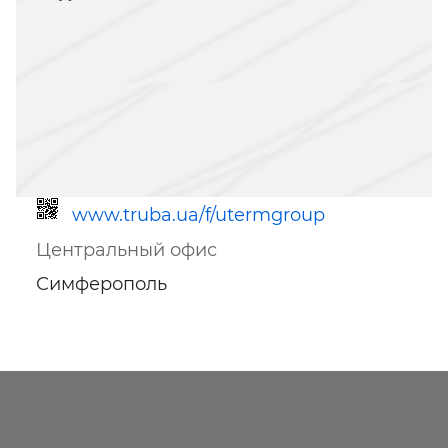
www.truba.ua/f/utermgroup
Центральный офис
Симферополь
Ссылка для мобильных устройств