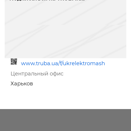
www.truba.ua/f/ukrelektromash
Центральный офис
Харьков
Ссылка для мобильных устройств