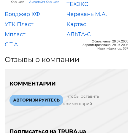
Харьков —
Аквапайп Харьков
ТЕХЭКС
Вояджер ХФ
Черевань М.А.
УТК Пласт
Картас
Мпласт
АЛЬТА-С
Обновление: 29.07.2005
С.Т.А.
Зарегистрировано: 29.07.2005
Идентификатор: 557
Отзывы о компании
КОММЕНТАРИИ
чтобы оставить
АВТОРИЗИРУЙТЕСЬ
комментарий
Подписаться на TRUBA.ua