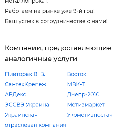
металлопрокат.
Работаем на рынке уже 9-й год!
Ваш успех в сотрудничестве с нами!
Компании, предоставляющие
аналогичные услуги
Пивторак В. В.
Восток
СантехКрепеж
МВК-Т
АВДекс
Днепр-2010
ЭССВЭ Украина
Метизмаркет
Украинская
Укрметизпостач
отраслевая компания