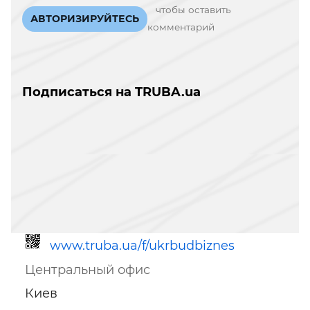
чтобы оставить
АВТОРИЗИРУЙТЕСЬ
комментарий
Подписаться на TRUBA.ua
www.truba.ua/f/ukrbudbiznes
Центральный офис
Киев