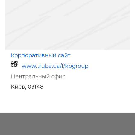
Корпоративный сайт
www.truba.ua/f/kpgroup
Центральный офис
Киев, 03148
Ссылка для мобильных устройств