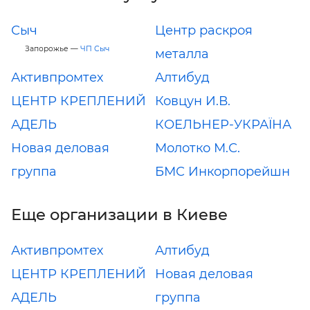
Сыч
Центр раскроя
Запорожье —
ЧП Сыч
металла
Активпромтех
Алтибуд
ЦЕНТР КРЕПЛЕНИЙ
Ковцун И.В.
АДЕЛЬ
КОЕЛЬНЕР-УКРАЇНА
Новая деловая
Молотко М.С.
группа
БМС Инкорпорейшн
Еще организации в Киеве
Активпромтех
Алтибуд
ЦЕНТР КРЕПЛЕНИЙ
Новая деловая
АДЕЛЬ
группа