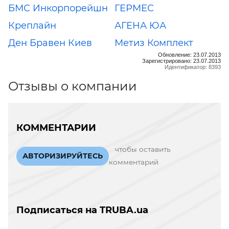
БМС Инкорпорейшн
ГЕРМЕС
Креплайн
АГЕНА ЮА
Ден Бравен Киев
Метиз Комплект
Обновление: 23.07.2013
Зарегистрировано: 23.07.2013
Идентификатор: 8393
Отзывы о компании
КОММЕНТАРИИ
чтобы оставить
АВТОРИЗИРУЙТЕСЬ
комментарий
Подписаться на TRUBA.ua