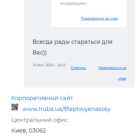
модерацию.
Пожаловаться на спам
Всегда рады стараться для
Вас))
19 июл. 2018 г., 14:12
Ответить
Пожаловаться на
спам
Корпоративный сайт
www.truba.ua/f/teplovyenasosy
Центральный офис
Киев, 03062