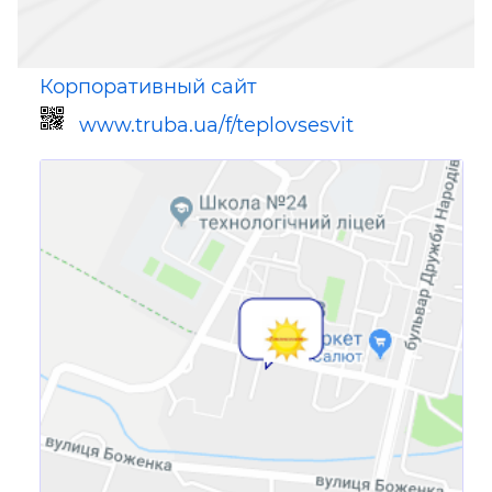
Корпоративный сайт
www.truba.ua/f/teplovsesvit
Ссылка для мобильных устройств