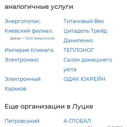
аналогичные услуги
Энергополис.
Титановый Век
Киевский филиал.
Цитадель Трейд
Днепр —
ООО Энергополис
Даниленко
Империя Климата
ТЕПЛОНОГ
Электромакс
Салон домашнего
уюта
Электронный
ОДАК ЮКРЕЙН
Харьков
Еще организации в Луцке
Петровський
А-ГЛОБАЛ