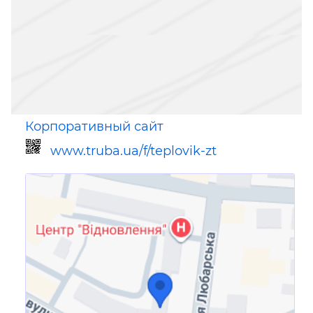
Корпоративный сайт
www.truba.ua/f/teplovik-zt
Ссылка для мобильных устройств