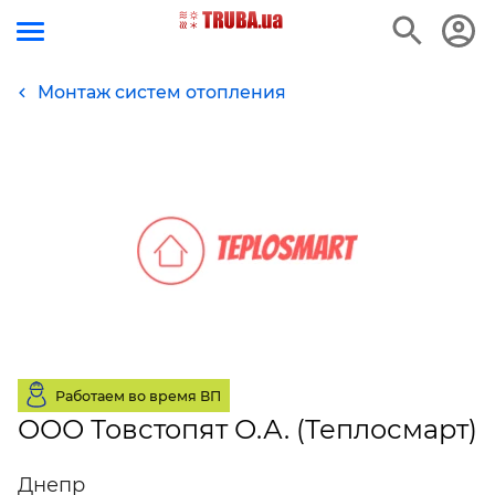
Монтаж систем отопления
Работаем во время ВП
ООО Товстопят О.А. (Теплосмарт)
Днепр