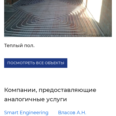
Теплый пол.
ПОСМОТРЕТЬ ВСЕ ОБЪЕКТЫ
Компании, предоставляющие
аналогичные услуги
Smart Engineering
Власов А.Н.