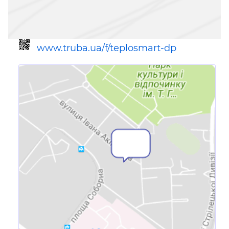
www.truba.ua/f/teplosmart-dp
Ссылка для мобильных устройств