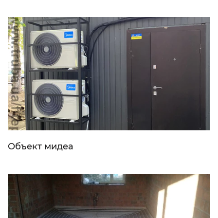
Объект мидеа