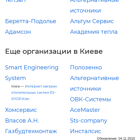
источники
Беретта-Подолье
Альтум Сервис
Адамсон
Академия тепла
Еще организации в Киеве
Smart Engineering
Полозенко
System
Альтернативные
Киев —
Интернет магазин
источники
отопительных систем ES-
ОВК-Системы
SHOP.Kiev.
Хомсервис
AceMaster
Власов А.Н.
Sts-company
Газбудтехмонтаж
Инсталсис
Обновление: 04.11.2015