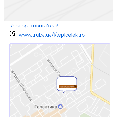
Корпоративный сайт
www.truba.ua/f/teploelektro
Ссылка для мобильных устройств