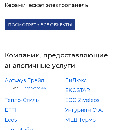
Керамическая электропанель
ПОСМОТРЕТЬ ВСЕ ОБЪЕКТЫ
Компании, предоставляющие
аналогичные услуги
Артхауз Трейд
БиЛюкс
Киев —
Теплокерамик
EKOSTAR
Тепло-Стиль
ECO Ziveleos
EFFI
Унгуриян О.А.
Ecos
МЕД Термо
ТеплоТайм